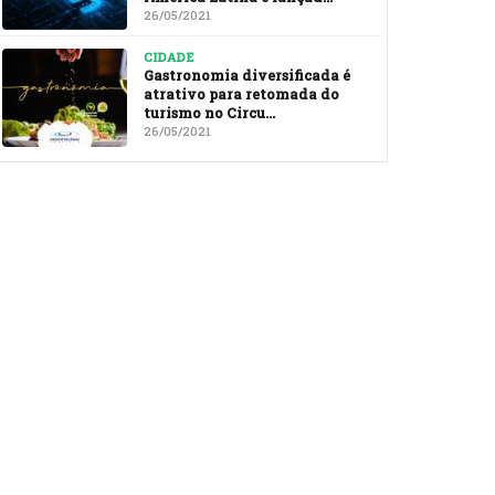
26/05/2021
CIDADE
Gastronomia diversificada é
atrativo para retomada do
turismo no Circu...
26/05/2021