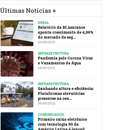
»
Últimas Notícias
GERAL
Relatório da BI.nsurance
aponta crescimento de 4,96%
do mercado de seg...
26/05/2021
INFRAESTRUTURA
Pandemia pelo Corona Vírus
e Vazamentos de Água
26/05/2021
INFRAESTRUTURA
Ganhando altura e eficiência:
Plataformas elevatórias
presentes na cen...
26/05/2021
COMUNICADOS
Primeiro caixa eletrônico
com tecnologia 5G da
América Latina é lançad...