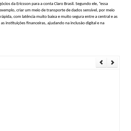
ios da Ericsson para a conta Claro Brasil. Segundo ele, “essa
 exemplo, criar um meio de transporte de dados sensível, por meio
ápida, com latência muito baixa e muito segura entre a central e as
as instituições financeiras, ajudando na inclusão digital e na