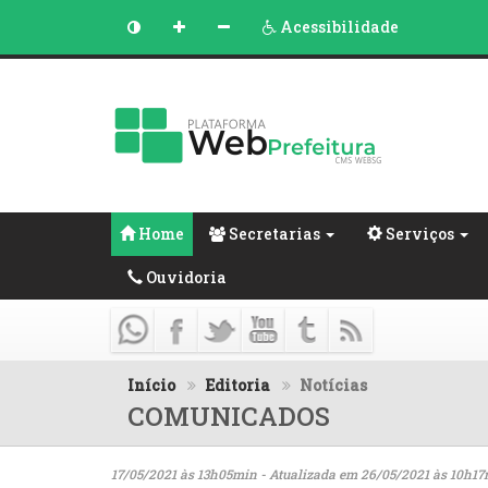
Acessibilidade
Home
Secretarias
Serviços
Ouvidoria
Início
Editoria
Notícias
COMUNICADOS
17/05/2021 às 13h05min - Atualizada em 26/05/2021 às 10h1