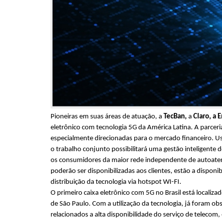
Pioneiras em suas áreas de atuação, a
TecBan,
a
Claro, a 
eletrônico com tecnologia 5G da América Latina. A parcer
especialmente direcionadas para o mercado financeiro. Us
o trabalho conjunto possibilitará uma gestão inteligent
os consumidores da maior rede independente de autoaten
poderão ser disponibilizadas aos clientes, estão a dispon
distribuição da tecnologia via hotspot WI-FI.
O primeiro caixa eletrônico com 5G no Brasil está localiz
de São Paulo. Com a utilização da tecnologia, já foram o
relacionados a alta disponibilidade do serviço de telecom