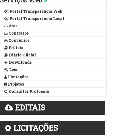
Serviços Web
Portal Transparência Web
Portal Transparência Local
Atas
Contratos
Convênios
Editais
Diário Oficial
Downloads
Leis
Licitações
Projetos
Consultar Protocolo
EDITAIS
LICITAÇÕES