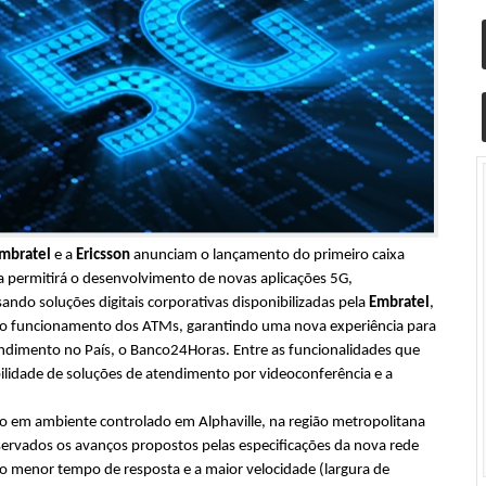
Embratel
e
a
Ericsson
anunciam o lançamento do primeiro caixa
ia permitirá o desenvolvimento de novas aplicações 5G,
ando soluções digitais corporativas disponibilizadas pela
Embratel
,
e do funcionamento dos ATMs, garantindo uma nova experiência para
dimento no País, o Banco24Horas. Entre as funcionalidades que
ibilidade de soluções de atendimento por videoconferência e a
ado em ambiente controlado em Alphaville, na região metropolitana
bservados os avanços propostos pelas especificações da nova rede
, o menor tempo de resposta e a maior velocidade (largura de