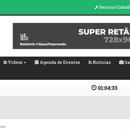
Serviço Cidad
Vídeos
Agenda de Eventos
Notícias
Ga
01:04:34
7min